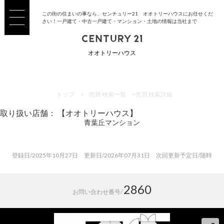
この街の住まいの事なら、センチュリー21 オオトリーハウスにお任せくだ
さい！一戸建て・中古一戸建て・マンション・土地の情報は当社まで
オオトリーハウス
トップ
>
売買 検索一覧
>
売買 検索詳細
取り扱い店舗： 【オオトリーハウス】
青葉丘マンション
登録日/2025年10月27日 更新日/2026年07月31日 次回更新予定日/随時
2860
お問い合わせ番号/