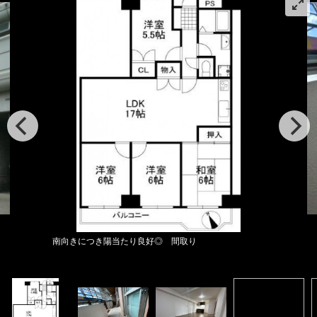
南向きにつき陽当たり良好◎ 間取り