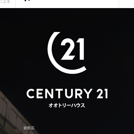
定による
吹田店