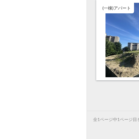
(一棟)アパート
全1ページ中1ページ目