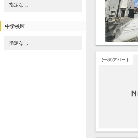
中学校区
(一棟)アパート