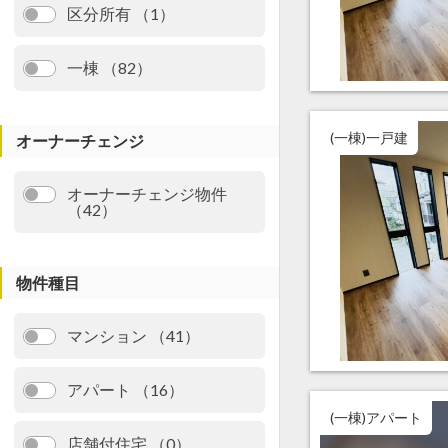
区分所有 （1）
一棟 （82）
(一棟)一戸建
オーナーチェンジ
オーナーチェンジ物件
（42）
物件種目
マンション （41）
アパート （16）
(一棟)アパート
店舗付住宅 （0）