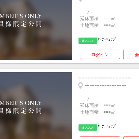
===/===
延床面積 ===㎡
土地面積 ===㎡
ｵｰﾅｰﾁｪﾝｼﾞ
オススメ
ログイン
会
=================
=================
===/===
延床面積 ===㎡
土地面積 ===㎡
ｵｰﾅｰﾁｪﾝｼﾞ
オススメ