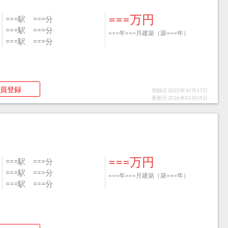
===万円
===駅 ===分
===駅 ===分
===年===月建築（築===年）
===駅 ===分
員登録
登録日 2025年10月17日
更新日 2026年01月05日
===万円
===駅 ===分
===駅 ===分
===年===月建築（築===年）
===駅 ===分