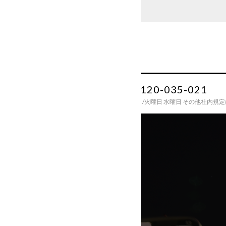
0120-035-021
10:00～19:00 定休日/火曜日 水曜日 その他社内規