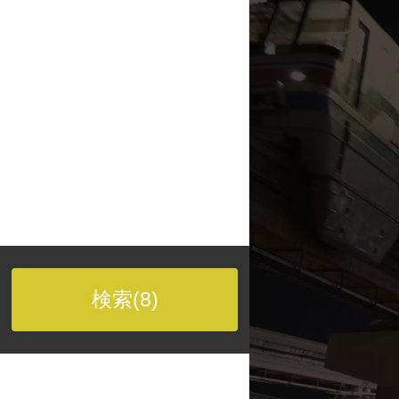
検索(
8
)