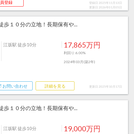
員登録
登録日 2025年11月13日
更新日 2026年01月05日
歩１０分の立地！長期保有や...
17,865万円
江坂駅 徒歩10分
利回り:6.00%
2024年03月(築2年)
お問い合わせ
詳細を見る
更新日 2025年10月17日
歩１０分の立地！長期保有や...
19,000万円
江坂駅 徒歩10分