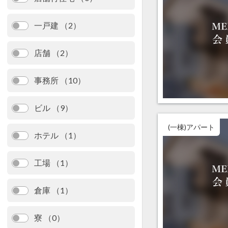
一戸建 （2）
店舗 （2）
事務所 （10）
ビル （9）
(一棟)アパート
ホテル （1）
工場 （1）
倉庫 （1）
寮 （0）